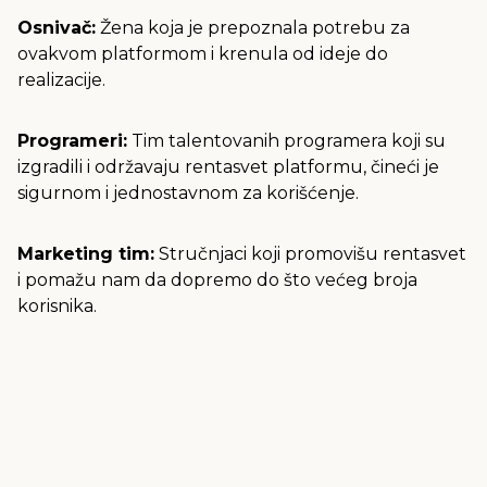
Osnivač:
Žena koja je prepoznala potrebu za
ovakvom platformom i krenula od ideje do
realizacije.
Programeri:
Tim talentovanih programera koji su
izgradili i održavaju rentasvet platformu, čineći je
sigurnom i jednostavnom za korišćenje.
Marketing tim:
Stručnjaci koji promovišu rentasvet
i pomažu nam da dopremo do što većeg broja
korisnika.