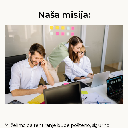
Naša misija:
Mi želimo da rentiranje bude pošteno, sigurno i