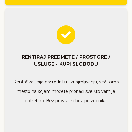
RENTIRAJ PREDMETE / PROSTORE /
USLUGE - KUPI SLOBODU
RentaSvet nije posrednik u iznajmljivanju, već samo
mesto na kojem možete pronaći sve što vam je
potrebno. Bez provizije i bez posrednika.