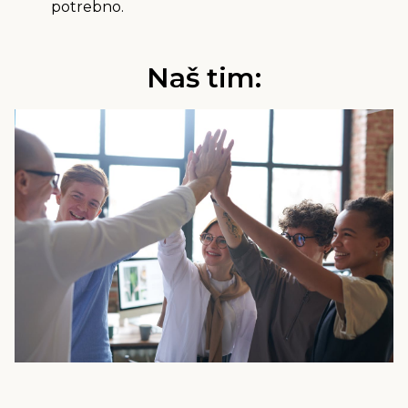
potrebno.
Naš tim: