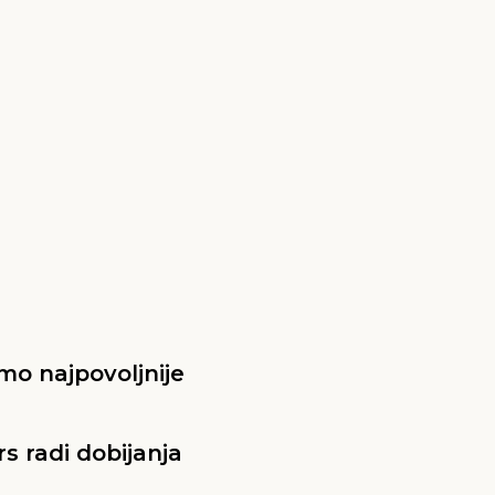
imo najpovoljnije
s radi dobijanja