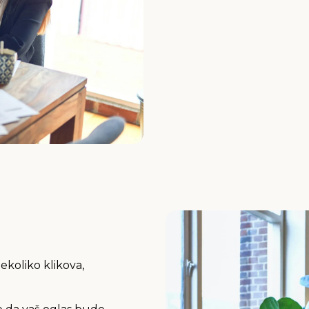
nekoliko klikova,