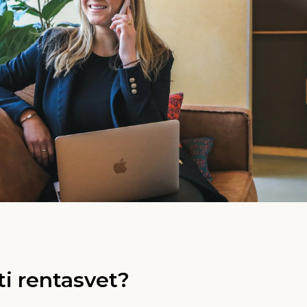
ti rentasvet?