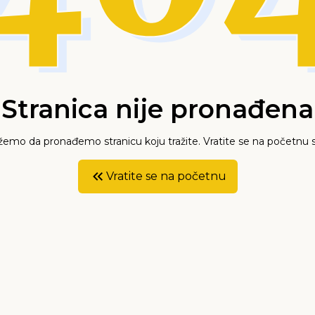
Stranica nije pronađena
mo da pronađemo stranicu koju tražite. Vratite se na početnu s
Vratite se na početnu