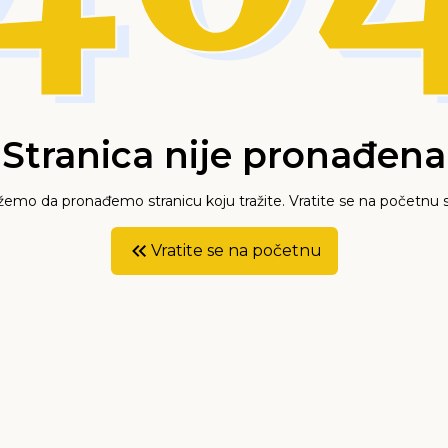
Stranica nije pronađena
mo da pronađemo stranicu koju tražite. Vratite se na početnu s
Vratite se na početnu