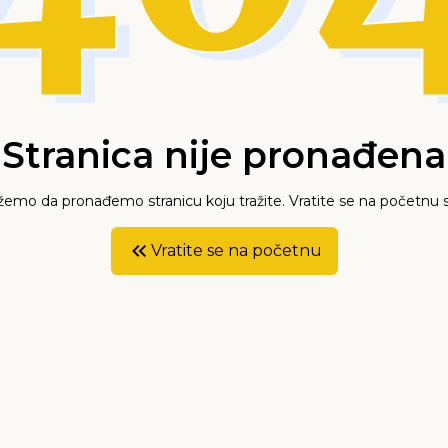
Stranica nije pronađena
mo da pronađemo stranicu koju tražite. Vratite se na početnu s
Vratite se na početnu