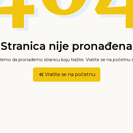
Stranica nije pronađena
mo da pronađemo stranicu koju tražite. Vratite se na početnu s
Vratite se na početnu