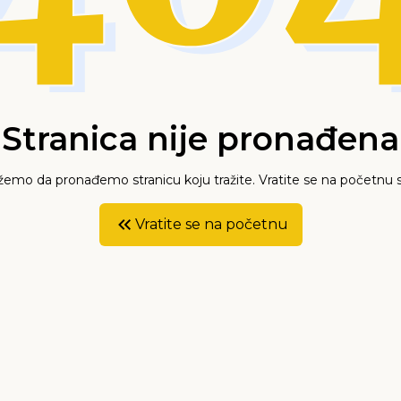
Stranica nije pronađena
mo da pronađemo stranicu koju tražite. Vratite se na početnu s
Vratite se na početnu