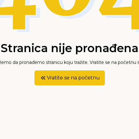
Stranica nije pronađena
mo da pronađemo stranicu koju tražite. Vratite se na početnu s
Vratite se na početnu