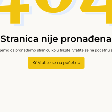
Stranica nije pronađena
mo da pronađemo stranicu koju tražite. Vratite se na početnu s
Vratite se na početnu