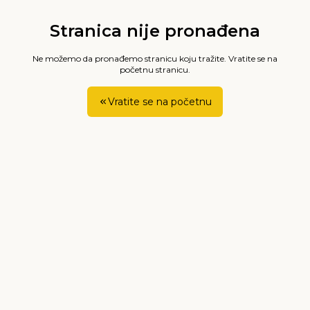
Stranica nije pronađena
Ne možemo da pronađemo stranicu koju tražite. Vratite se na
početnu stranicu.
Vratite se na početnu