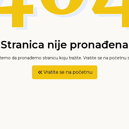
Stranica nije pronađena
mo da pronađemo stranicu koju tražite. Vratite se na početnu s
Vratite se na početnu