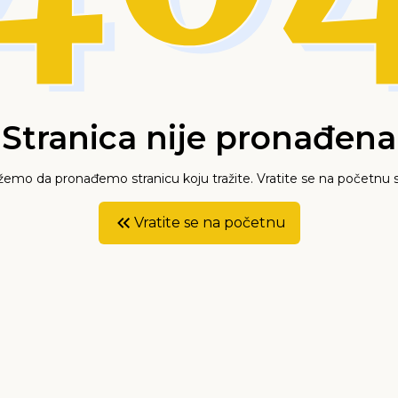
Stranica nije pronađena
mo da pronađemo stranicu koju tražite. Vratite se na početnu s
Vratite se na početnu