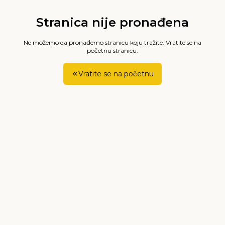
Stranica nije pronađena
Ne možemo da pronađemo stranicu koju tražite. Vratite se na
početnu stranicu.
Vratite se na početnu