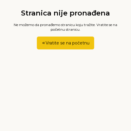
Stranica nije pronađena
Ne možemo da pronađemo stranicu koju tražite. Vratite se na
početnu stranicu.
Vratite se na početnu