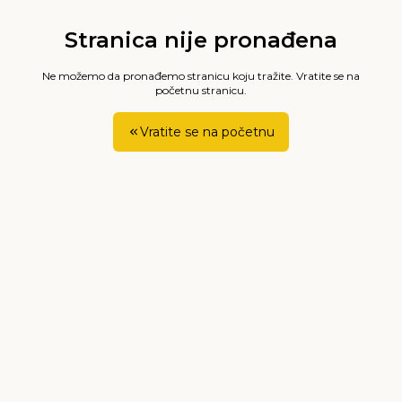
Stranica nije pronađena
Ne možemo da pronađemo stranicu koju tražite. Vratite se na
početnu stranicu.
Vratite se na početnu