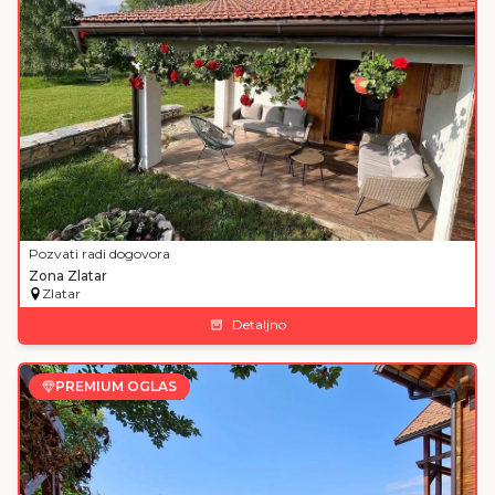
Pozvati radi dogovora
Zona Zlatar
Zlatar
Detaljno
PREMIUM OGLAS