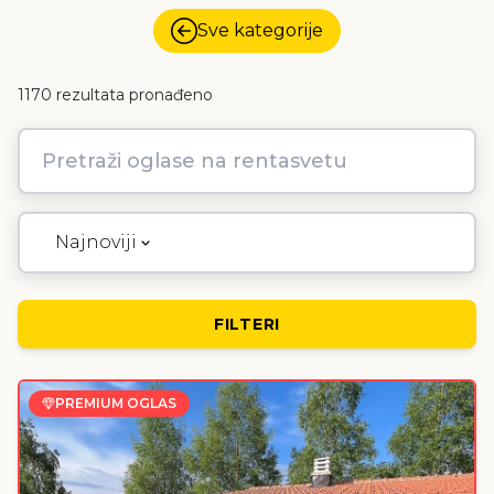
Sve kategorije
1170
rezultata pronađeno
Pretraži oglase na rentasvetu
Najnoviji
FILTERI
PREMIUM OGLAS