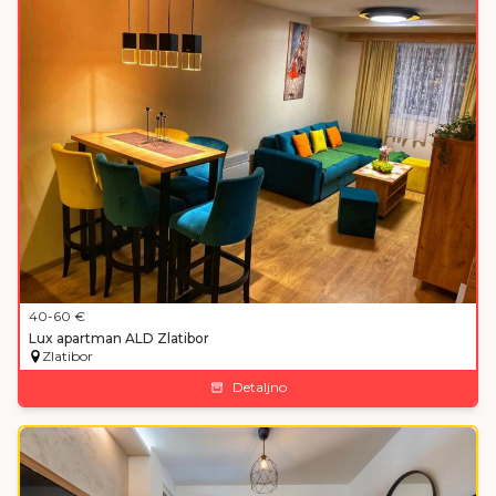
40
-60
€
Lux apartman ALD Zlatibor
Zlatibor
Detaljno