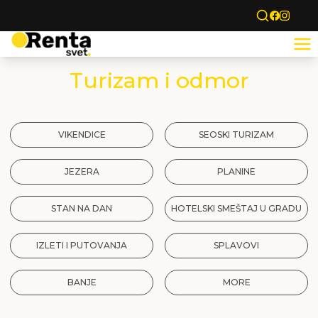
Turizam i odmor
VIKENDICE
SEOSKI TURIZAM
JEZERA
PLANINE
STAN NA DAN
HOTELSKI SMEŠTAJ U GRADU
IZLETI I PUTOVANJA
SPLAVOVI
BANJE
MORE