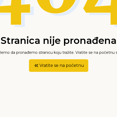
Stranica nije pronađena
mo da pronađemo stranicu koju tražite. Vratite se na početnu s
Vratite se na početnu