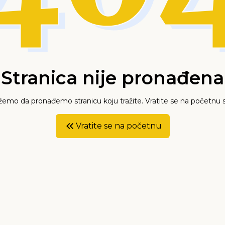
Stranica nije pronađena
mo da pronađemo stranicu koju tražite. Vratite se na početnu s
Vratite se na početnu