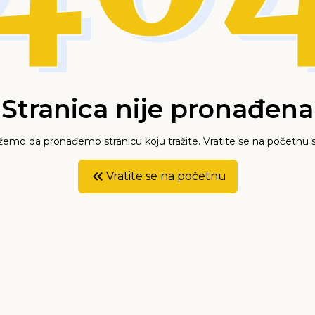
Stranica nije pronađena
mo da pronađemo stranicu koju tražite. Vratite se na početnu s
Vratite se na početnu