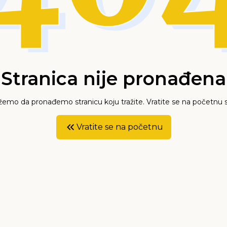
Stranica nije pronađena
mo da pronađemo stranicu koju tražite. Vratite se na početnu s
Vratite se na početnu