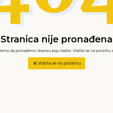
Stranica nije pronađena
mo da pronađemo stranicu koju tražite. Vratite se na početnu s
Vratite se na početnu