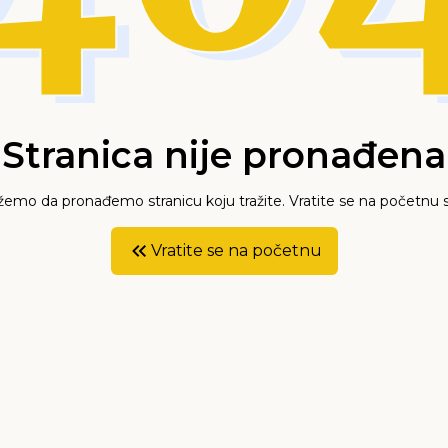
Stranica nije pronađena
mo da pronađemo stranicu koju tražite. Vratite se na početnu s
Vratite se na početnu