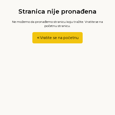
Stranica nije pronađena
Ne možemo da pronađemo stranicu koju tražite. Vratite se na
početnu stranicu.
Vratite se na početnu