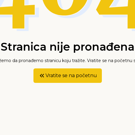
Stranica nije pronađena
mo da pronađemo stranicu koju tražite. Vratite se na početnu s
Vratite se na početnu