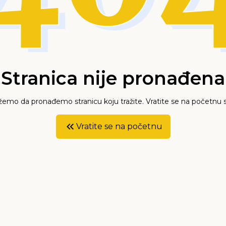
Stranica nije pronađena
mo da pronađemo stranicu koju tražite. Vratite se na početnu s
Vratite se na početnu