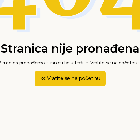
Stranica nije pronađena
mo da pronađemo stranicu koju tražite. Vratite se na početnu s
Vratite se na početnu