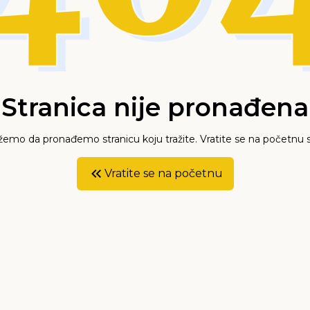
Stranica nije pronađena
mo da pronađemo stranicu koju tražite. Vratite se na početnu s
Vratite se na početnu