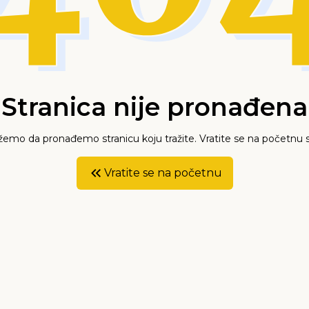
Stranica nije pronađena
mo da pronađemo stranicu koju tražite. Vratite se na početnu s
Vratite se na početnu