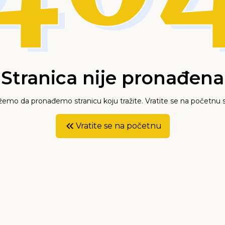
Stranica nije pronađena
mo da pronađemo stranicu koju tražite. Vratite se na početnu s
Vratite se na početnu