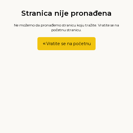
Stranica nije pronađena
Ne možemo da pronađemo stranicu koju tražite. Vratite se na
početnu stranicu.
Vratite se na početnu