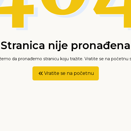
Stranica nije pronađena
mo da pronađemo stranicu koju tražite. Vratite se na početnu s
Vratite se na početnu