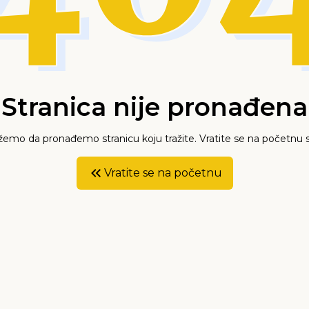
Stranica nije pronađena
mo da pronađemo stranicu koju tražite. Vratite se na početnu s
Vratite se na početnu