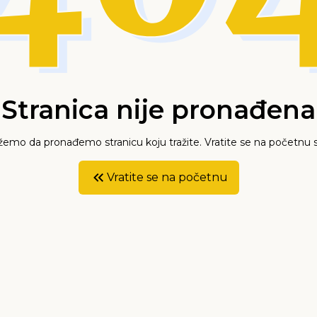
Stranica nije pronađena
mo da pronađemo stranicu koju tražite. Vratite se na početnu s
Vratite se na početnu