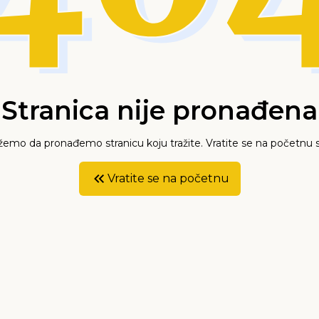
Stranica nije pronađena
mo da pronađemo stranicu koju tražite. Vratite se na početnu s
Vratite se na početnu